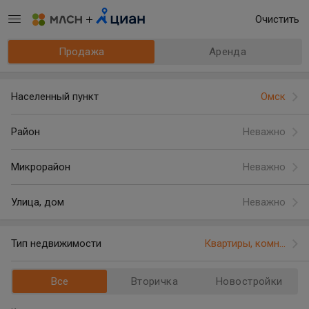
Очистить
Продажа
Аренда
Населенный пункт
Омск
Район
Неважно
Микрорайон
Неважно
Улица, дом
Неважно
Тип недвижимости
Квартиры, комн...
Все
Вторичка
Новостройки