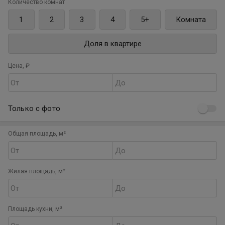
Количество комнат
1
2
3
4
5+
Комната
Доля в квартире
Цена, ₽
От
До
Только с фото
Общая площадь, м²
От
До
Жилая площадь, м²
От
До
Площадь кухни, м²