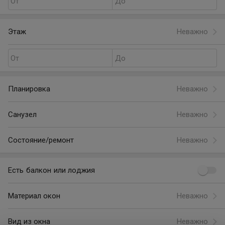
От
До
Этаж
Неважно
От
До
Планировка
Неважно
Санузел
Неважно
Состояние/ремонт
Неважно
Есть балкон или лоджия
Материал окон
Неважно
Вид из окна
Неважно